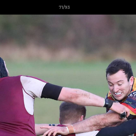
71/93